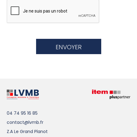
04 74 95 16 85
contact@lvmb.fr
Z.A Le Grand Planot